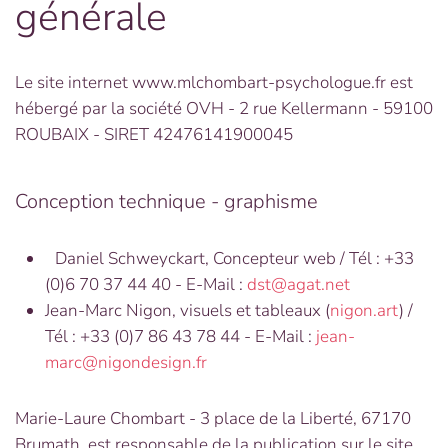
générale
Le site internet www.mlchombart-psychologue.fr est
hébergé par la société OVH - 2 rue Kellermann - 59100
ROUBAIX - SIRET 42476141900045
Conception technique - graphisme
Daniel Schweyckart, Concepteur web / Tél : +33
(0)6 70 37 44 40 - E-Mail :
dst@agat.net
Jean-Marc Nigon, visuels et tableaux (
nigon.art
) /
Tél : +33 (0)7 86 43 78 44 - E-Mail :
jean-
marc@nigondesign.fr
Marie-Laure Chombart - 3 place de la Liberté, 67170
Brumath, est responsable de la publication sur le site