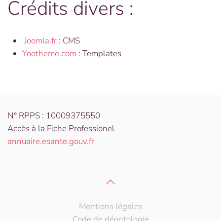
Crédits divers :
Joomla.fr
: CMS
Yootheme.com
: Templates
N° RPPS : 10009375550
Accès à la Fiche Professionel
annuaire.esante.gouv.fr
Mentions légales
Code de déontologie