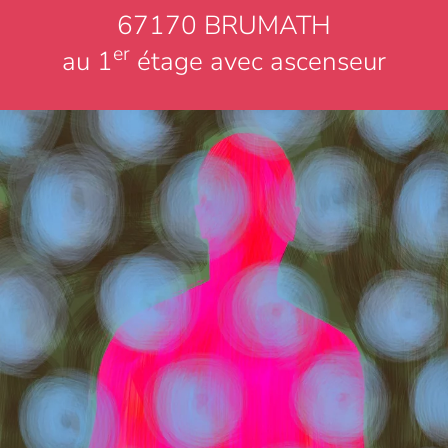
67170 BRUMATH
er
au 1
étage avec ascenseur