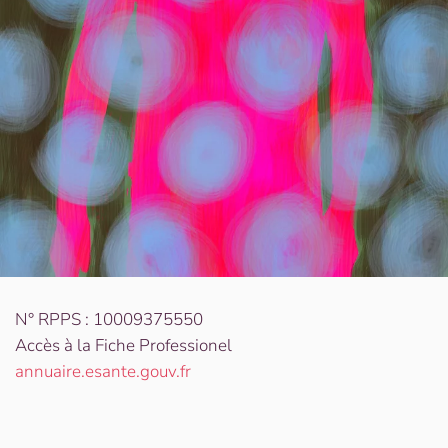
N° RPPS : 10009375550
Accès à la Fiche Professionel
annuaire.esante.gouv.fr